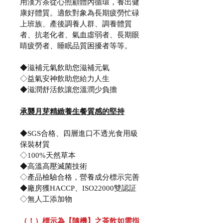
用漢方茶從心照顧體內循環，養出健
康好體質。適飲對象為長期疲勞忙碌
上班族、產後調養人群、調養體質
者、抗老化者、氣血虛弱者、長期眼
睛疲勞者、睡眠品質困擾者等等。 
◆滋補元氣飲助您滋補元氣
◇益氣安神飲助您給力人生
◆滋潤舒活飲讓您溫潤少負擔
承襲月芽精緻養生餐質感的堅持
◆SGS合格、四層進口不透光食用級
保裝材質
◇100%天然草本
◆高溫高壓滅菌技術
◇產品檢驗合格，營養成分標示完善
◆廠房獲HACCP、ISO22000雙認証
◇無人工添加物
（！）標示為【隨機】之茶飲如需指