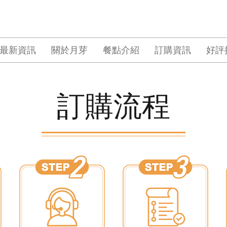
最新資訊
關於月芽
餐點介紹
訂購資訊
好評
訂購流程