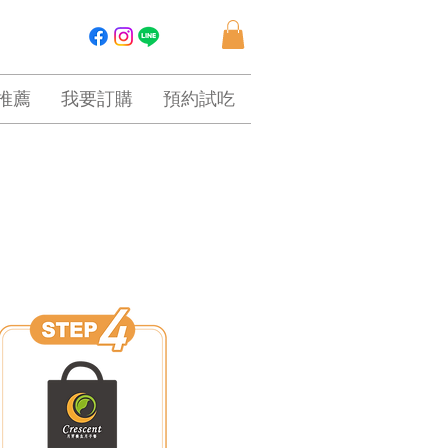
推薦
我要訂購
預約試吃