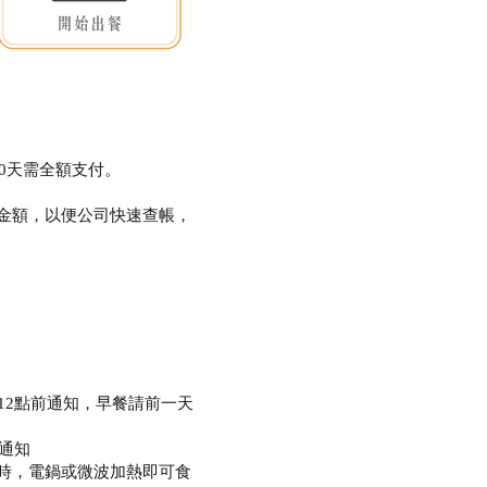
0天需全額支付。
金額，以便公司快速查帳，
12點前通知，早餐請前一天
通知
時，電鍋或微波加熱即可食