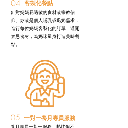
04
客製化餐點
針對媽媽易過敏的食材或宗教信
仰、亦或是個人哺乳或退奶需求，
進行每位媽媽客製化的訂單，避開
禁忌食材，為媽咪量身打造美味餐
點。
05
一對一養月專員服務
養月專員一對一服務，熱忱但不