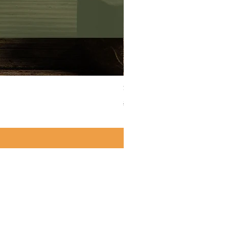
茶湯萃｜茶湯萃10入組合（箱
一般價格
促銷價格
$1,560.00
$1,200.00
＊單筆訂購滿1000元免運費
｜09:00 - 18:00
箱｜
yueya@crescenttw.com