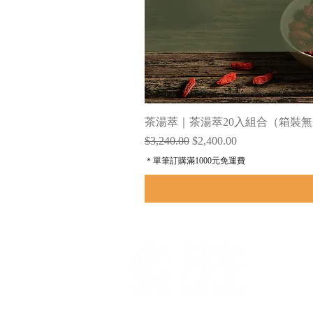
茶湯萃｜茶湯萃20入組合（箱裝無
一般價格
促銷價格
$3,240.00
$2,400.00
＊單筆訂購滿1000元免運費
服
公
相