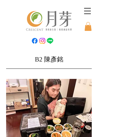
B2 陳彥銘