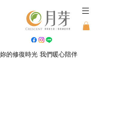
妳的修復時光 我們暖心陪伴